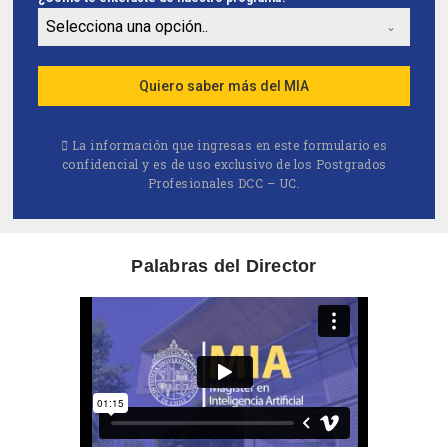
Selecciona una opción..
Quiero saber más del MIA
La información que ingresas en este formulario es
confidencial y es de uso exclusivo de los Postgrados
Profesionales DCC – UC.
Palabras del Director