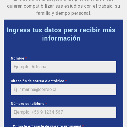
quieran compatibilizar sus estudios con el trabajo, su
familia y tiempo personal.
Ingresa tus datos para recibir más
información
Nombre
*
Dirección de correo electrónico
*
Número de teléfono
*
¿Cómo te enteraste de nuestro programa?
*